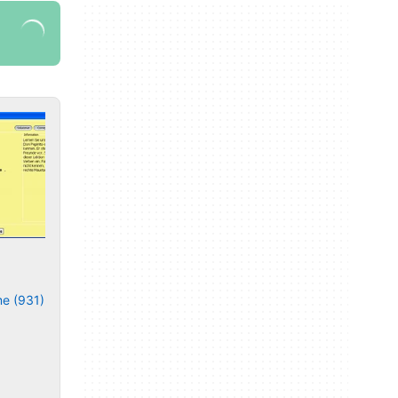
me (931)