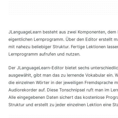
JLanguageLearn besteht aus zwei Komponenten, dem 
eigentlichen Lernprogramm. Über den Editor erstellt 
mit nahezu beliebiger Struktur. Fertige Lektionen lass
Lernprogramm aufrufen und nutzen.
Der JLanguageLearn-Editor bietet sechs unterschiedli
ausgewählt, gibt man das zu lernende Vokabular ein. 
die einzelnen Wörter in der jeweiligen Fremdsprache m
Audiorekorder auf. Diese Tonschnipsel ruft man im Le
Alle eingegebenen Daten sichert das kostenlose Prog
Struktur und erstellt zu jeder einzelnen Lektion eine 