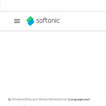
Windows
Bildung & Wissen
Wörterbücher
JLanguageLearn