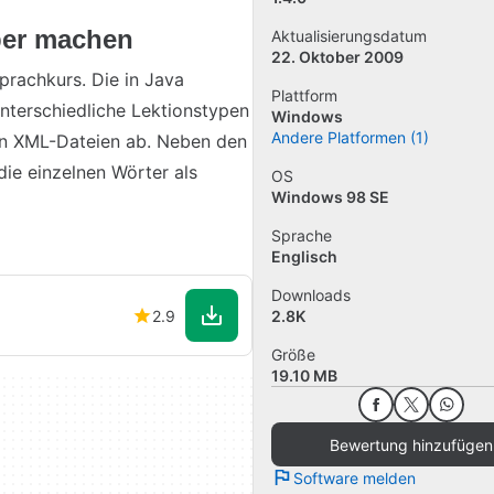
ber machen
Aktualisierungsdatum
22. Oktober 2009
prachkurs. Die in Java
Plattform
nterschiedliche Lektionstypen
Windows
Andere Platformen (1)
von XML-Dateien ab. Neben den
ie einzelnen Wörter als
OS
Windows 98 SE
Sprache
Englisch
Downloads
2.9
2.8K
Größe
19.10 MB
Bewertung hinzufügen
Software melden