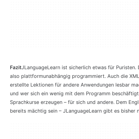
Fazit
JLanguageLearn ist sicherlich etwas für Puristen.
also plattformunabhängig programmiert. Auch die XML
erstellte Lektionen für andere Anwendungen lesbar mac
und wer sich ein wenig mit dem Programm beschäftigt
Sprachkurse erzeugen – für sich und andere. Dem Engli
bereits mächtig sein – JLanguageLearn gibt es bisher n