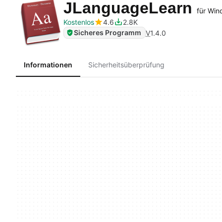
JLanguageLearn
für Wi
Kostenlos
4.6
2.8K
Sicheres Programm
V
1.4.0
Informationen
Sicherheitsüberprüfung