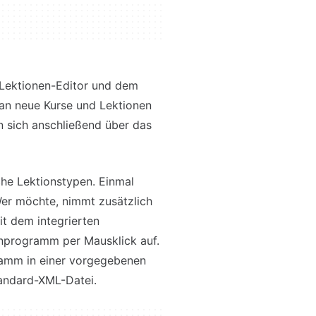
Lektionen-Editor und dem
man neue Kurse und Lektionen
en sich anschließend über das
che Lektionstypen. Einmal
Wer möchte, nimmt zusätzlich
it dem integrierten
rnprogramm per Mausklick auf.
ramm in einer vorgegebenen
Standard-XML-Datei.